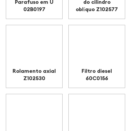
Parafuso em U
do cilindro
02B0197
oblíquo Z102577
Rolamento axial
Filtro diesel
Z102530
60C0156