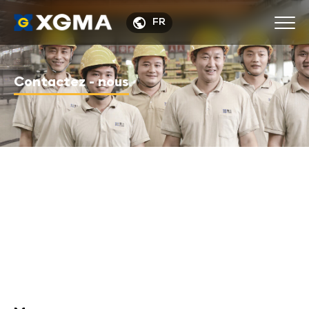

FR
Contactez - nous