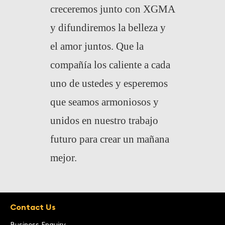
creceremos junto con XGMA
y difundiremos la belleza y
el amor juntos. Que la
compañ
í
a los caliente a cada
uno de ustedes y esperemos
que seamos armoniosos y
unidos en nuestro trabajo
futuro para crear un mañana
mejor.
Contact Us
Business Enquiry