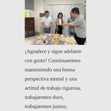
¡
Agradece y sigue adelante
con gusto! Continuaremos
manteniendo una buena
perspectiva mental y una
actitud de trabajo rigurosa,
trabajaremos duro,
trabajaremos juntos,