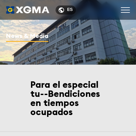

ES
News & Media
Para el especial
tu--Bendiciones
en tiempos
ocupados