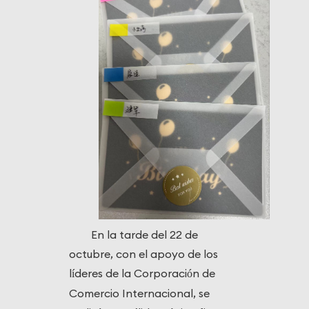
En la tarde del 22 de
octubre, con el apoyo de los
l
deres de la Corporaci
n de
í
ó
Comercio Internacional, se