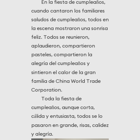
En la fiesta de cumpleaños,
cuando cantaron los familiares
saludos de cumpleaños, todos en
la escena mostraron una sonrisa
feliz. Todos se reunieron,
aplaudieron, compartieron
pasteles, compartieron la
alegr
a del cumpleaños y
í
sintieron el calor de la gran
familia de China World Trade
Corporation.
Toda la fiesta de
cumpleaños, aunque corta,
c
lida y entusiasta, todos se lo
á
pasaron en grande, risas, calidez
y alegr
a.
í